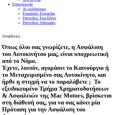
Επικοινωνία
Ας μιλήσουμε
Ευκαιρίες Εργασίας
Ραντεβου Test Drive
Ραντεβού Aftersales
Ασφάλειες
Όπως όλοι σας γνωρίζετε, η Ασφάλιση
του Αυτοκινήτου μας, είναι υποχρεωτική
από το Νόμο.
Έχετε, λοιπόν, αγοράσει το Καινούργιο ή
το Μεταχειρισμένο σας Αυτοκίνητο, και
ήρθε η στιγμή να το παραλάβετε ; Το
εξειδικευμένο
Τμήμα Χρηματοδοτήσεων
& Ασφαλειών
της Mac Motors, βρίσκεται
στη διάθεσή σας, για να σας κάνει μία
Πρόταση για την Ασφάλιση του