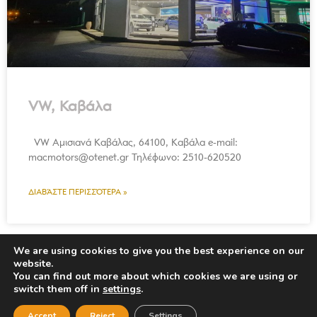
VW, Καβάλα
VW Αμισιανά Καβάλας, 64100, Καβάλα e-mail:
macmotors@otenet.gr Τηλέφωνο: 2510-620520
ΔΙΑΒΆΣΤΕ ΠΕΡΙΣΣΌΤΕΡΑ »
We are using cookies to give you the best experience on our
website.
You can find out more about which cookies we are using or
switch them off in
settings
.
Accept
Reject
Settings