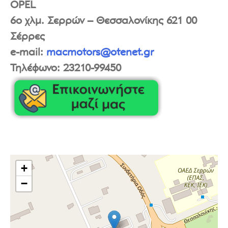
OPEL
6o χλμ. Σερρών – Θεσσαλονίκης
621 00
Σέρρες
e-mail:
macmotors@otenet.gr
Τηλέφωνο:
23210-99450
+
−