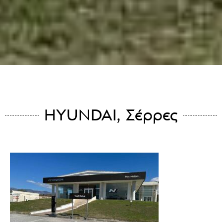
HYUNDAI, Σέρρες