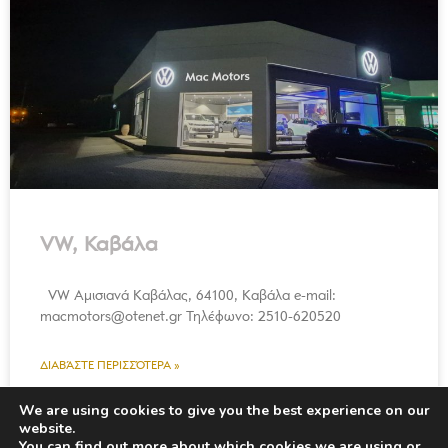
VW, Καβάλα
VW Αμισιανά Καβάλας, 64100, Καβάλα e-mail:
macmotors@otenet.gr Τηλέφωνο: 2510-620520
ΔΙΑΒΆΣΤΕ ΠΕΡΙΣΣΌΤΕΡΑ »
We are using cookies to give you the best experience on our
website.
You can find out more about which cookies we are using or