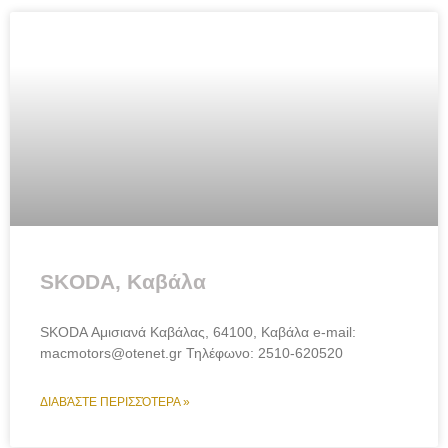
SKODA, Καβάλα
SKODA Αμισιανά Καβάλας, 64100, Καβάλα e-mail:
macmotors@otenet.gr Τηλέφωνο: 2510-620520
ΔΙΑΒΆΣΤΕ ΠΕΡΙΣΣΌΤΕΡΑ »