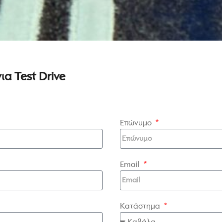
α Test Drive
Επώνυμο
Email
Κατάστημα