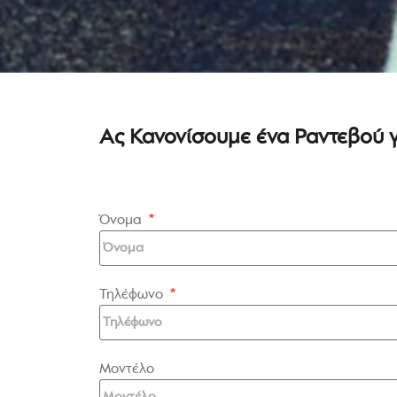
Ας Κανονίσουμε ένα Ραντεβού γι
Όνομα
Τηλέφωνο
Μοντέλο