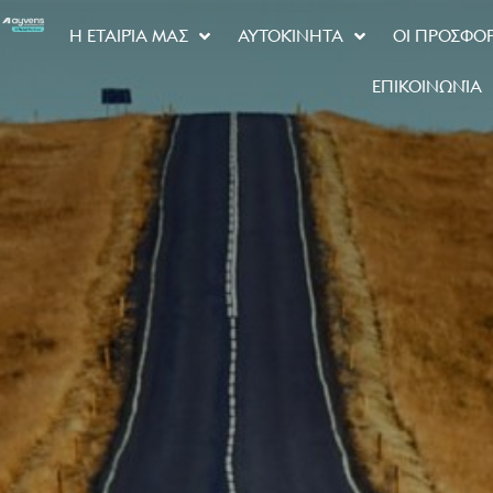
Η ΕΤΑΙΡΊΑ ΜΑΣ
ΑΥΤΟΚΊΝΗΤΑ
ΟΙ ΠΡΟΣΦΟ
ΕΠΙΚΟΙΝΩΝΊΑ