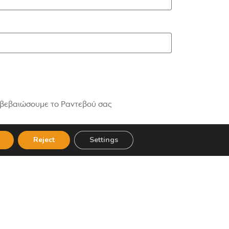
πιβεβαιώσουμε το Ραντεβού σας
Reject
Settings