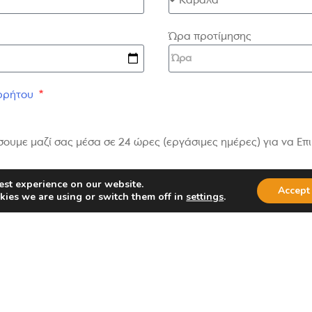
Ώρα προτίμησης
ρρήτου
ουμε μαζί σας μέσα σε 24 ώρες (εργάσιμες ημέρες) για να Ε
est experience on our website.
Accept
kies we are using or switch them off in
settings
.
Αποστολή