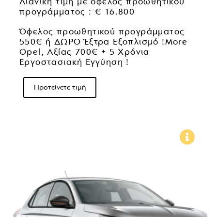
Λιανική τιμή με όφελος προωθητικού
προγράμματος : € 16.800
Όφελος προωθητικού προγράμματος
550€ ή ΔΩΡΟ Έξτρα Εξοπλισμό !More
Opel, Αξίας 700€ + 5 Χρόνια
Εργοστασιακή Εγγύηση !
Προτείνετε τιμή