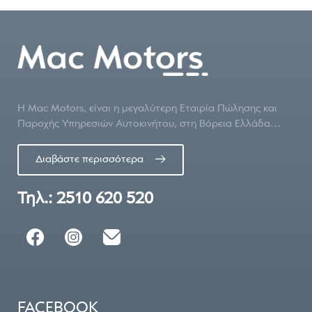
Η Mac Motors, είναι η μεγαλύτερη Εταιρία Πώλησης και
Παροχής Υπηρεσιών Αυτοκινήτου, στη Βόρεια Ελλάδα…
Διαβάστε περισσότερα
Τηλ.: 2510 620 520
FACEBOOK