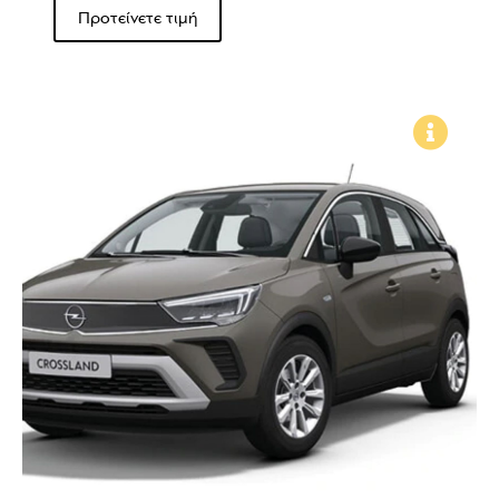
Προτείνετε τιμή
Δείτε τα χαρακτηριστικά του
οχήματος, κάνοντας ΚΛΙΚ εδώ!