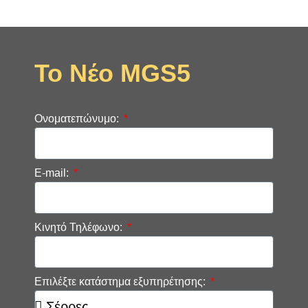
Το Νέο MGS5
Ονοματεπώνυμο:
E-mail:
Κινητό Τηλέφωνο:
Επιλέξτε κατάστημα εξυπηρέτησης: