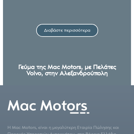
Διαβάστε περισσότερα
Γεύμα της Mac Motors, με Πελάτες
Volvo, στην Αλεξανδρούπολη
Η Mac Motors, είναι η μεγαλύτερη Εταιρία Πώλησης και
Παροχής Υπηρεσιών Αυτοκινήτου, στη Βόρεια Ελλάδα…