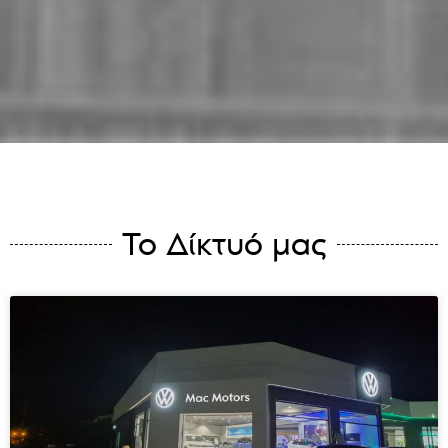
Το Δίκτυό μας