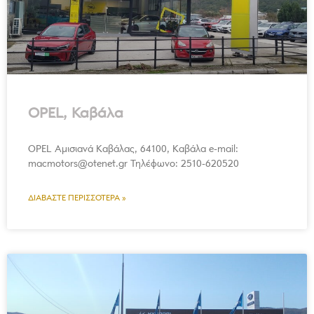
OPEL, Καβάλα
OPEL Αμισιανά Καβάλας, 64100, Καβάλα e-mail:
macmotors@otenet.gr Τηλέφωνο: 2510-620520
ΔΙΑΒΆΣΤΕ ΠΕΡΙΣΣΌΤΕΡΑ »