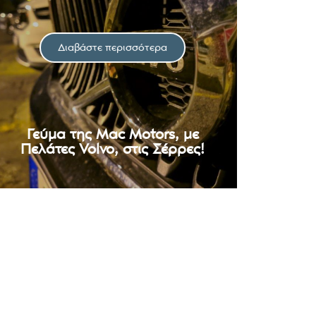
Διαβάστε περισσότερα
Γεύμα της Mac Motors, με
Πελάτες Volvo, στις Σέρρες!