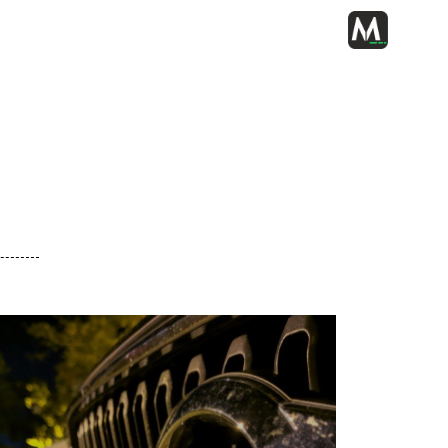
ΡΈΣ ΜΑΣ
ΟΙ ΥΠΗΡΕΣΊΕΣ ΜΑΣ