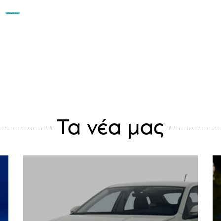
Η ΕΤΑΙΡΊΑ ΜΑΣ
ΑΥΤΟΚΊΝΗΤΑ
ΟΙ ΠΡΟΣΦΟ
ΕΠΙΚΟΙΝΩΝΊΑ
Τα νέα μας