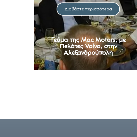
Διαβάστε περισσότερα
Γεύμα της Mac Motors, με
Πελάτες Volvo, στην
Αλεξανδρούπολη