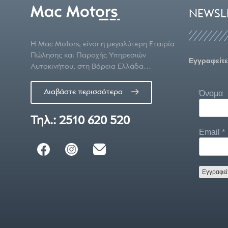
NEWSL
Η Mac Motors, είναι η μεγαλύτερη Εταιρία
Πώλησης και Παροχής Υπηρεσιών
Εγγραφείτε
Αυτοκινήτου, στη Βόρεια Ελλάδα…
Διαβάστε περισσότερα
Όνομα
Τηλ.: 2510 620 520
Email
*