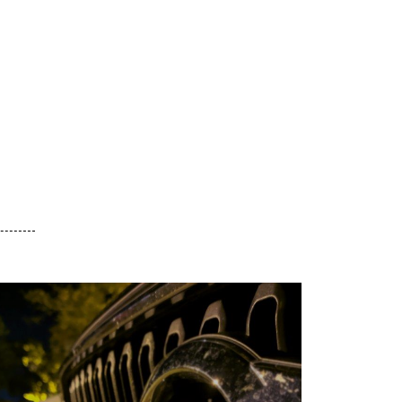
ΡΈΣ ΜΑΣ
ΟΙ ΥΠΗΡΕΣΊΕΣ ΜΑΣ
Α