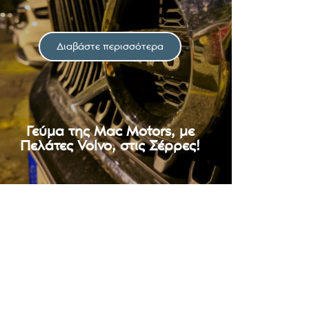
Διαβάστε περισσότερα
Γεύμα της Mac Motors, με
Πελάτες Volvo, στις Σέρρες!