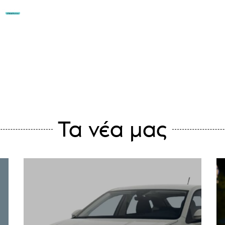
Η ΕΤΑΙΡΊΑ ΜΑΣ
ΑΥΤΟΚΊΝΗΤΑ
ΟΙ ΠΡΟΣΦΟ
ΕΠΙΚΟΙΝΩΝΊ
Τα νέα μας