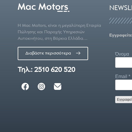
NEWSL
Η Mac Motors, είναι η μεγαλύτερη Εταιρία
Πώλησης και Παροχής Υπηρεσιών
Εγγραφείτε
Αυτοκινήτου, στη Βόρεια Ελλάδα…
Διαβάστε περισσότερα
Όνομα
Τηλ.: 2510 620 520
Email
*