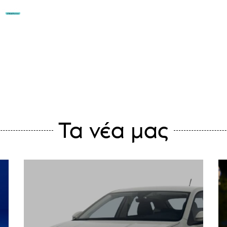
Η ΕΤΑΙΡΊΑ ΜΑΣ
ΑΥΤΟΚΊΝΗΤΑ
ΟΙ ΠΡΟΣΦΟ
ΕΠΙΚΟΙΝΩΝΊΑ
Τα νέα μας