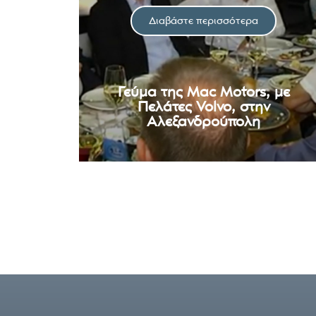
Διαβάστε περισσότερα
Γεύμα της Mac Motors, με
Πελάτες Volvo, στην
Αλεξανδρούπολη