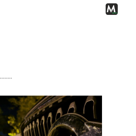
ΡΈΣ ΜΑΣ
ΟΙ ΥΠΗΡΕΣΊΕΣ ΜΑΣ