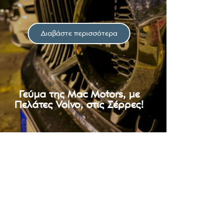
Διαβάστε περισσότερα
Γεύμα της Mac Motors, με
Πελάτες Volvo, στις Σέρρες!