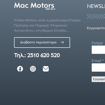
NEWSL
Η Mac Motors, είναι η μεγαλύτερη Εταιρία
Πώλησης και Παροχής Υπηρεσιών
Εγγραφείτε
Αυτοκινήτου, στη Βόρεια Ελλάδα…
Διαβάστε περισσότερα
Όνομα
Τηλ.: 2510 620 520
Email
*