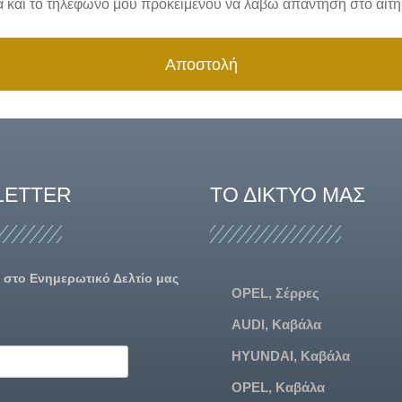
μα και το τηλέφωνο μου προκειμένου να λάβω απάντηση στο αίτ
Αποστολή
LETTER
ΤΟ ΔΊΚΤΥΌ ΜΑΣ
 στο Ενημερωτικό Δελτίο μας
OPEL, Σέρρες
AUDI, Καβάλα
HYUNDAI, Καβάλα
OPEL, Καβάλα