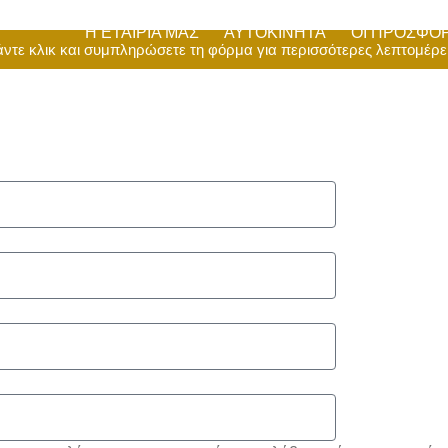
Η ΕΤΑΙΡΊΑ ΜΑΣ
ΑΥΤΟΚΊΝΗΤΑ
ΟΙ ΠΡΟΣΦΟ
ντε κλικ και συμπληρώσετε τη φόρμα για περισσότερες λεπτομέρε
ΕΠΙΚΟΙΝΩΝΊ