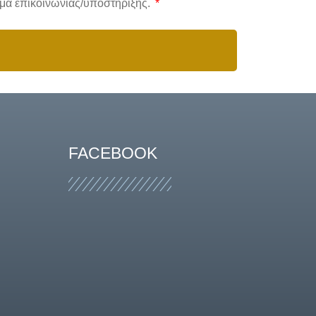
ημα επικοινωνίας/υποστήριξης.
FACEBOOK