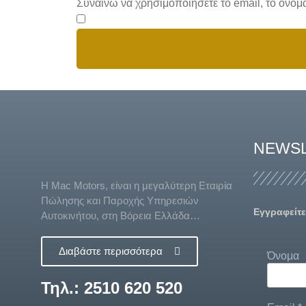
Συναινώ να χρησιμοποιήσετε το email, το όνο
NEWS
Η Mac Motors, είναι η μεγαλύτερη Εταιρία
Πώλησης και Παροχής Υπηρεσιών
Εγγραφείτε
Αυτοκινήτου, στη Βόρεια Ελλάδα…
Διαβάστε περισσότερα
Όνομα
Τηλ.: 2510 620 520