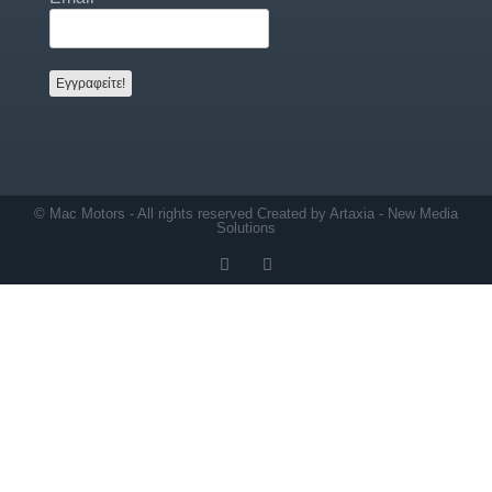
© Mac Motors - All rights reserved Created by
Artaxia - New Media
Solutions