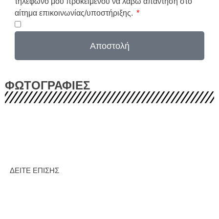
τηλέφωνο μου προκειμένου να λάβω απάντηση στο
αίτημα επικοινωνίας/υποστήριξης.
Αποστολή
ΦΩΤΟΓΡΑΦΙΕΣ
ΔΕΙΤΕ ΕΠΙΣΗΣ