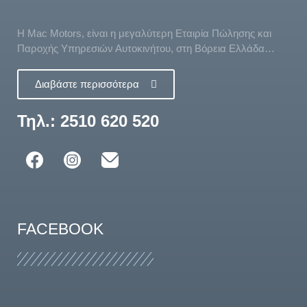
Η Mac Motors, είναι η μεγαλύτερη Εταιρία Πώλησης και
Παροχής Υπηρεσιών Αυτοκινήτου, στη Βόρεια Ελλάδα…
Διαβάστε περισσότερα
Τηλ.: 2510 620 520
FACEBOOK