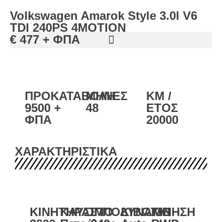
Volkswagen Amarok Style 3.0l V6
TDI 240PS 4MOTION
€ 477
+ ΦΠΑ
ΠΡΟΚΑΤΑΒΟΛΗ
ΜΗΝΕΣ
KM /
9500
+
48
ΕΤΟΣ
ΦΠΑ
20000
ΧΑΡΑΚΤΗΡΙΣΤΙΚΑ
ΚΙΝΗΤΗΡΑΣ
ΚΑΥΣΙΜΟ
ΙΠΠΟΔΥΝΑΜΗ
ΚΙΒΩΤΙΟ
ΚΙΝΗΣΗ