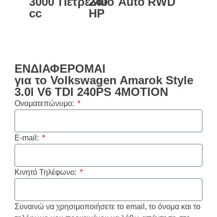
3000
Πετρέλαιο
240
Auto
RWD
cc
HP
ΕΝΔΙΑΦΕΡΟΜΑΙ
για το Volkswagen Amarok Style
3.0l V6 TDI 240PS 4MOTION
Ονοματεπώνυμο:
E-mail:
Κινητό Τηλέφωνο:
Συναινώ να χρησιμοποιήσετε το email, το όνομα και το