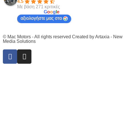
4.5
Με βάση 271 κριτικές
powered by
G
o
o
g
l
e
αξιολογήστε μας στο
© Mac Motors - All rights reserved Created by
Artaxia - New
Media Solutions