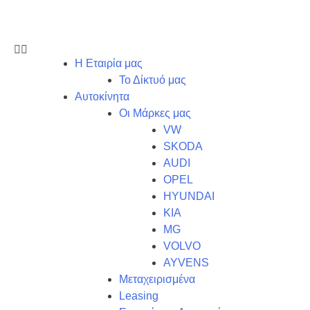
Η Εταιρία μας
Το Δίκτυό μας
Αυτοκίνητα
Οι Μάρκες μας
VW
SKODA
AUDI
OPEL
HYUNDAI
KIA
MG
VOLVO
AYVENS
Μεταχειρισμένα
Leasing