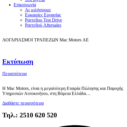
Επικοινωνία
Ας μιλήσουμε
Ευκαιρίες Εργασίας
Ραντεβου Test Drive
Ραντεβού Aftersales
ΛΟΓΑΡΙΑΣΜΟΙ ΤΡΑΠΕΖΩΝ Mac Motors ΑΕ
Εκτύπωση
Περισσότερα
Η Mac Motors, είναι η μεγαλύτερη Εταιρία Πώλησης και Παροχής
Υπηρεσιών Αυτοκινήτου, στη Βόρεια Ελλάδα…
Διαβάστε περισσότερα
Τηλ.: 2510 620 520