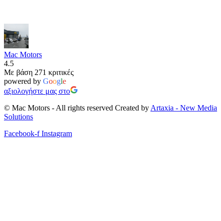
Mac Motors
4.5
Με βάση 271 κριτικές
powered by
G
o
o
g
l
e
αξιολογήστε μας στο
© Mac Motors - All rights reserved Created by
Artaxia - New Media
Solutions
Facebook-f
Instagram