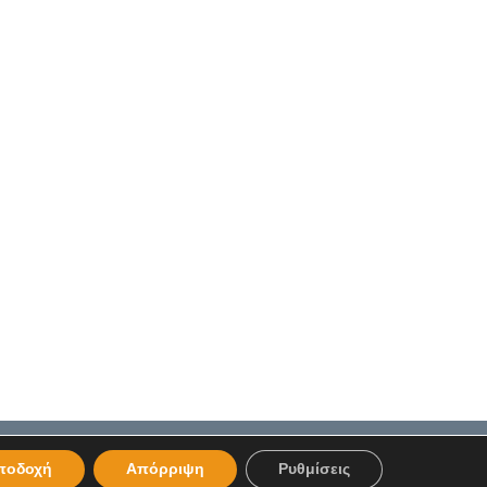
ποδοχή
Απόρριψη
Ρυθμίσεις