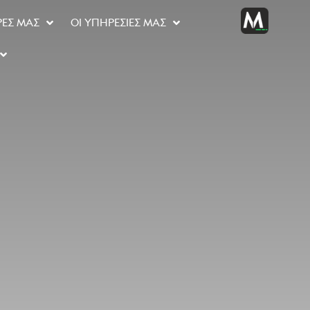
ΡΈΣ ΜΑΣ
ΟΙ ΥΠΗΡΕΣΊΕΣ ΜΑΣ